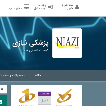
ثبت نام و
ورود به
عضویت
تجارت اول
داشبورد من
پزشکی نیازی
کیفیت اتفاقی نیست
خانه
محصولات و خدمات
عضویت
6 سال