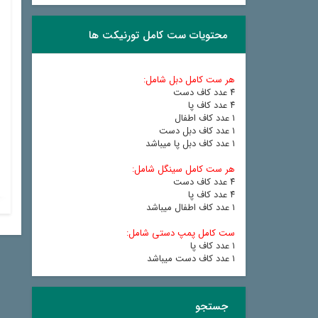
محتویات ست کامل تورنیکت ها
هر ست کامل دبل شامل:
٤ عدد کاف دست
٤ عدد کاف پا
١ عدد کاف اطفال
١ عدد کاف دبل دست
١ عدد کاف دبل پا میباشد
هر ست کامل سینگل شامل:
٤ عدد کاف دست
٤ عدد کاف پا
١ عدد کاف اطفال میباشد
ست کامل پمپ دستی شامل:
١ عدد کاف پا
١ عدد کاف دست میباشد
جستجو