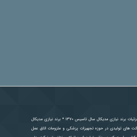
رزومه شرکت نیازی جزئیات برند نیازی مدیکال سال تاسیس 1370 * برند نیازی مدیکال
کت های تولیدی در حوزه تجهیزات پزشکی و ملزومات اتاق عمل