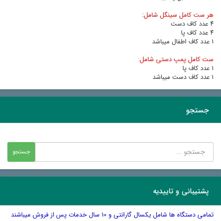
هر ست کامل سینگل شامل:
٤ عدد کاف دست
٤ عدد کاف پا
١ عدد کاف اطفال میباشد
ست کامل پمپ دستی شامل:
١ عدد کاف پا
١ عدد کاف دست میباشد
جستجو
پشتیبانی و تاییدیه
تمامی دستگاه ها شامل یکسال گارانتی و 10 سال خدمات پس از فروش میباشند