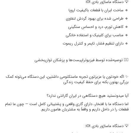
💡 دستگاه ماساژور بادی iOt
🔹 ساخت ایران با قطعات باکیفیت اروپا
🔹 طراحی شده برای بهبود گردش لنفاوی
🔹 کاهش تورم، درد و احساس سنگینی
🔹 مناسب برای کلینیک و استفاده خانگی
🔹 دارای تنظیم فشار، تایمر و کنترل ریموت
👩‍⚕️ توصیه‌شده توسط فیزیوتراپیست‌ها و پزشکان توان‌بخشی
✨ اگه خودتون یا عزیزتون تجربه ماستکتومی داشتین، این دستگاه می‌تونه کمک
بزرگی بهتون بکنه برای حفظ کیفیت زندگی
آیا میدونستید هیچ دستگاهی در ایران گارانتی ندارد؟
اما دستگاه ما با افتخار، دارای گاری واقعی و پشتیبانی کامل است — چون ما تمام
قطعات را در داخل داریم و واقعاً به مشتریان هامون داریم.
💡 دستگاه ماساژور بادی iOt: