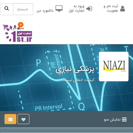
ثبت نام و
ورود به
عضویت
تجارت اول
داشبورد من
0
سبد خرید
پزشکی نیازی
کیفیت اتفاقی نیست
نمایش منو