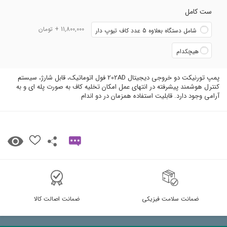
ست کامل
11,800,000 + تومان
شامل دستگاه بعلاوه 5 عدد کاف تیوپ دار
هیچکدام
پمپ تورنیکت دو خروجی دیجیتال 202AD فول اتوماتیک، قابل شارژ، سیستم
کنترل هوشمند پیشرفته در انتهای عمل امکان تخلیه کاف به صورت پله ای و به
آرامی وجود دارد. قابلیت استفاده همزمان در دو اندام
ضمانت سلامت فیزیکی
ضمانت اصالت کالا