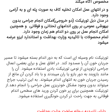
مخصوص آگاه میکند
و در انتهای عمل امکان تخلیه کاف به صورت پله ای و به آرامی
وجود دارد.
در مدل دبل تورنیکت (دو خروجی)امکان انجام جراحی بدون
بیهوشی عمومی بر روی اندامهای تحتانی و فوقانی و همچنین
امکان انجام عمل بر روی دو اندام هم زمان وجود دارد.
تمام محصولات با تائیدیه وزارت بهداشت و استاندارد ایزو عرضه
میشود
تورنیکت
نام وسیله ای است که به دور اندام بسته میشود تا مسیر
جریان خون آن را مسدود کند
. در اطاق عمل و برای بعضی اعمال
جراحی ارتوپدی از نوعی تورنیکت
بادی استفاده میشود. آن را
مانند بازوبند به دور بازو یا ران میبندند و با باد کردن آن مانع از
رسیدن جریان خون به انتهای اندام میشوند. به این ترتیب جراح
میتواند بدون وجود مشکل خونریزی عمل جراحی را انجام دهد.
از
تورنیکت
همچنین برای پر خون کردن ورید های سطحی اندام
فوقانی به جهت راحت تر کردن خونگیری استفاده میشود.
دارای تاییدیه پروانه ساخت وزارت بهداشت