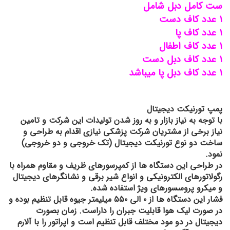
ست کامل دبل شامل
۱ عدد کاف دست
۱ عدد کاف پا
١ عدد کاف اطفال
١ عدد کاف دبل دست
١ عدد کاف دبل پا میباشد
پمپ تورنیکت دیجیتال
با توجه به نیاز بازار و به روز شدن تولیدات این شرکت و تامین
نیاز برخی از مشتریان شرکت پزشکی نیازی اقدام به طراحی و
ساخت دو نوع تورنیکت دیجیتال (تک خروجی و دو خروجی)
نمود.
در طراحی این دستگاه ها از کمپرسورهای ظریف و مقاوم همراه با
رگولاتورهای الکترونیکی و انواع شیر برقی و نشانگرهای دیجیتال
و میکرو پروسسورهای ویژ استفاده شده.
فشار این دستگاه ها از ٠ الی ٥٥٠ میلیمتر جیوه قابل تنظیم بوده و
در صورت لیک هوا قابلیت جبران را داراست. زمان بصورت
دیجیتال در دو مود مختلف قابل تنظیم است و اپراتور را با آلارم