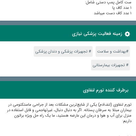
ست کامل پمپ دستی شامل:
١ عدد کاف پا
١ عدد کاف دست میباشد
زمینه فعالیت پزشکی نیازی
#بهداشت و سلامت
# تجهیزات پزشکی و دندان پزشکی
# تجهیزات بیمارستانی
برطرف کننده تورم لنفاوی
تورم لنفاوی (لنف‌ادم) یکی از شایع‌ترین مشکلات بعد از جراحی ماستکتومی در
بیماران مبتلا به سرطان پستانه. اگر به دنبال دنبال، غیرتهاجمی و قابل استفاده در
منزل برای آب و هوا و درمان این عارضه هستید، ما یک راه حل ویژه براتون
داریم: