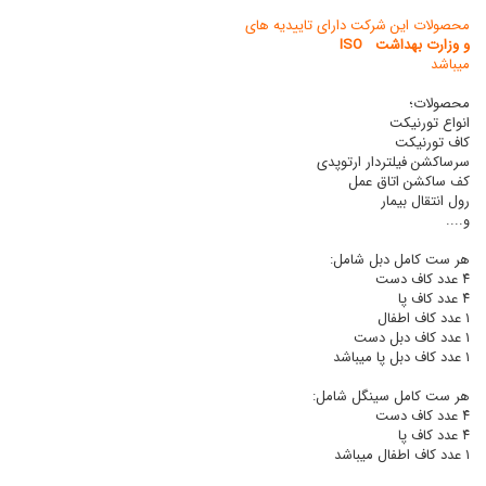
محصولات این شرکت دارای تاییدیه های
و وزارت بهداشت ISO
میباشد
محصولات؛
انواع تورنیکت
کاف تورنیکت
سرساکشن فیلتردار ارتوپدی
کف ساکشن اتاق عمل
رول انتقال بیمار
و....
هر ست کامل دبل شامل:
٤ عدد کاف دست
٤ عدد کاف پا
١ عدد کاف اطفال
١ عدد کاف دبل دست
١ عدد کاف دبل پا میباشد
هر ست کامل سینگل شامل:
٤ عدد کاف دست
٤ عدد کاف پا
١ عدد کاف اطفال میباشد