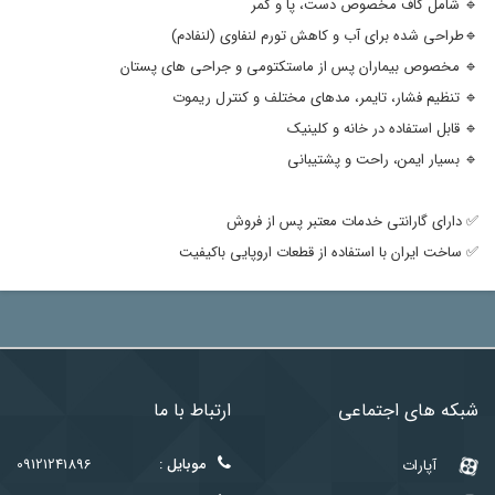
🔹 شامل کاف مخصوص دست، پا و کمر
🔹طراحی شده برای آب و کاهش تورم لنفاوی (لنفادم)
🔹 مخصوص بیماران پس از ماستکتومی و جراحی های پستان
🔹 تنظیم فشار، تایمر، مدهای مختلف و کنترل ریموت
🔹 قابل استفاده در خانه و کلینیک
🔹 بسیار ایمن، راحت و پشتیبانی
✅ دارای گارانتی خدمات معتبر پس از فروش
✅ ساخت ایران با استفاده از قطعات اروپایی باکیفیت
شبکه های اجتماعی
ارتباط با ما
موبایل :
09121241896
آپارات