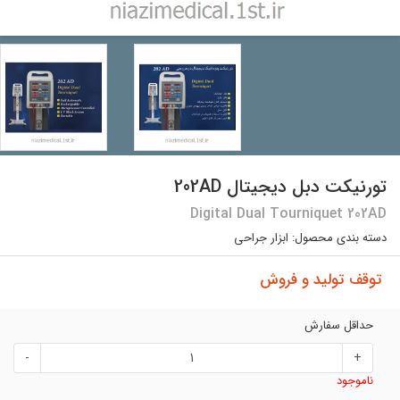
تورنیکت دبل دیجیتال 202AD
Digital Dual Tourniquet 202AD
دسته بندی محصول:
ابزار جراحی
توقف تولید و فروش
حداقل سفارش
-
+
ناموجود